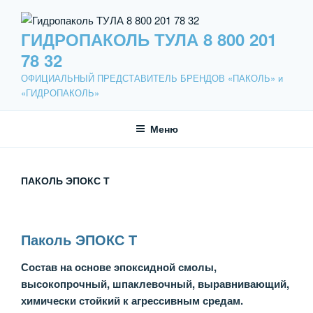
Перейти
к
ГИДРОПАКОЛЬ ТУЛА 8 800 201
содержимому
78 32
ОФИЦИАЛЬНЫЙ ПРЕДСТАВИТЕЛЬ БРЕНДОВ «ПАКОЛЬ» и
«ГИДРОПАКОЛЬ»
Меню
ПАКОЛЬ ЭПОКС Т
Паколь ЭПОКС
Т
Состав на основе эпоксидной смолы,
высокопрочный, шпаклевочный, выравнивающий,
химически стойкий к агрессивным средам.