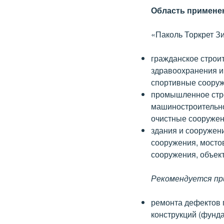
Область примене
«Паколь Торкрет З
гражданское строи
здравоохранения и
спортивные сооруж
промышленное стро
машиностроительно
очистные сооружени
здания и сооружен
сооружения, мосто
сооружения, объек
Рекомендуется пр
ремонта дефектов 
конструкций (фунда