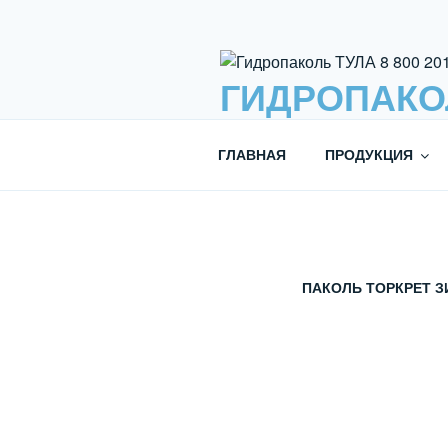
Перейти
к
содержимому
ГИДРОПАКОЛЬ
ОФИЦИАЛЬНЫЙ ПРЕДСТАВИ
ГЛАВНАЯ
ПРОДУКЦИЯ
ПАКОЛЬ ТОРКРЕТ 