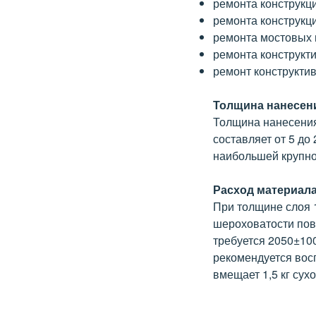
ремонта конструкци
ремонта конструкц
ремонта мостовых 
ремонта конструкт
ремонт конструктив
Толщина нанесен
Толщина нанесения
составляет от 5 до
наибольшей крупнос
Расход материал
При толщине слоя 1
шероховатости пов
требуется 2050±100
рекомендуется вос
вмещает 1,5 кг сух