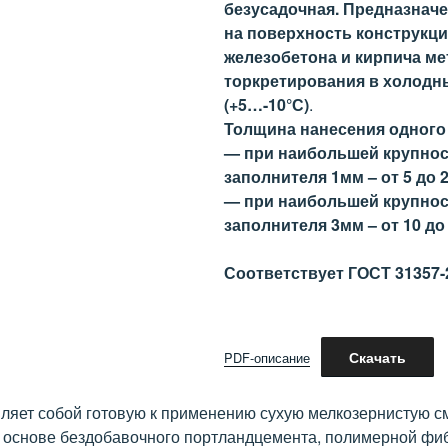
безусадочная. Предназначе
на поверхность конструкци
железобетона и кирпича м
торкретирования в холодн
(+5…-10°С)
.
Толщина нанесения одного
— при наибольшей крупнос
заполнителя 1мм – от 5 до 
— при наибольшей крупнос
заполнителя 3мм – от 10 до
Соответствует ГОСТ 31357-
Скачать
PDF-описание
ляет собой готовую к применению сухую мелкозернистую с
 основе бездобавочного портландцемента, полимерной фи