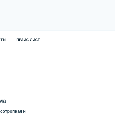
КТЫ
ПРАЙС-ЛИСТ
ма
ксотропная и