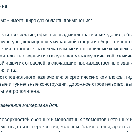
ния
има» имеет широкую область применения:
тельство: жилые, офисные и административные здания, объ
 культуры, жилищно-коммунальной сферы и общественного 
ения, торговые, развлекательные и гостиничные комплексы
ительство: здания и сооружения металлургической, химиче
й и других отраслей, включающие производственные здани
я и т.д.
ия специального назначения: энергетические комплексы, ги
вые и туннельные конструкции, дорожное строительство, в
ты метрополитена.
именение материала для:
поверхностей сборных и монолитных элементов бетонных 
менты, плиты перекрытия, колонны, балки, стены, арочные 