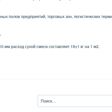
ых полов предприятий, торговых зон, логистических терм
а
0 мм расход сухой смеси составляет 19±1 кг на 1 м2.
Искать: