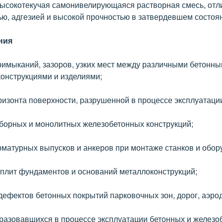
высокотекучая самонивелирующаяся растворная смесь, от
ю, адгезией и высокой прочностью в затвердевшем состоя
ния
имыканий, зазоров, узких мест между различными бетонны
онструкциями и изделиями;
ризонта поверхности, разрушенной в процессе эксплуатаци
борных и монолитных железобетонных конструкций;
матурных выпусков и анкеров при монтаже станков и обор
плит фундаментов и оснований металлоконструкций;
дефектов бетонных покрытий парковочных зон, дорог, аэро
бразовавшихся в процессе эксплуатации бетонных и железо