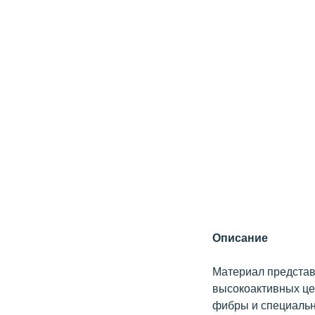
Описание
Материал представ
высокоактивных це
фибры и специальн