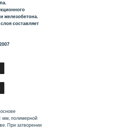
па.
укционного
 и железобетона.
 слоя составляет
2007
 основе
1 мм, полимерной
ве. При затворении