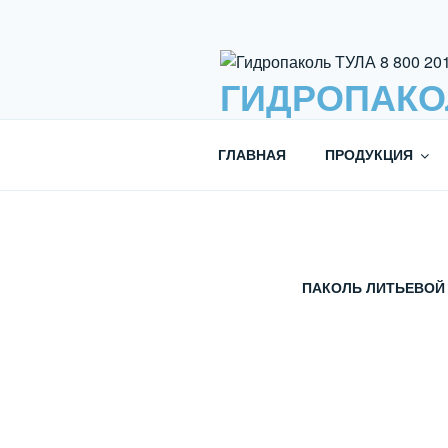
Перейти
к
содержимому
ГИДРОПАКОЛЬ
ОФИЦИАЛЬНЫЙ ПРЕДСТАВИ
ГЛАВНАЯ
ПРОДУКЦИЯ
ПАКОЛЬ ЛИТЬЕВОЙ 