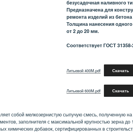
безусадочная наливного ти
Предназначена для констр
ремонта изделий из бетона
Толщина нанесения одного
от 2 до 20 мм.
Соответствует ГОСТ 31358-
Скачать
Литьевой 400М.pdf
Скачать
Литьевой 600М.pdf
ляет собой мелкозернистую сыпучую смесь, полученную на
ментов, заполнителя с максимальной крупностью зерна до 
ых химических добавок, сертифицированных в строительст