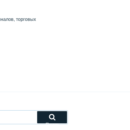
иналов, торговых
Поиск