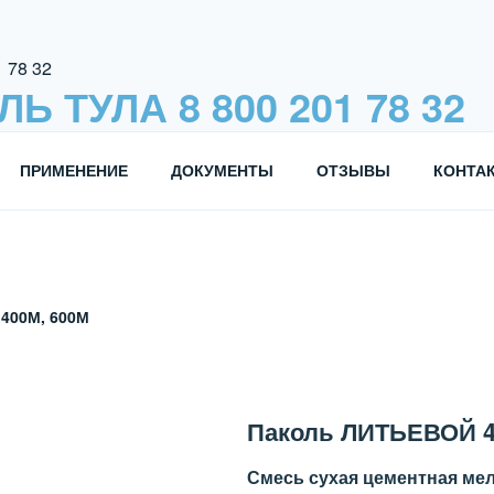
 ТУЛА 8 800 201 78 32
ТЕЛЬ БРЕНДОВ «ПАКОЛЬ» и «ГИДРОПАКОЛЬ»
ПРИМЕНЕНИЕ
ДОКУМЕНТЫ
ОТЗЫВЫ
КОНТА
400М, 600М
Паколь ЛИТЬЕВОЙ 4
Смесь сухая цементная ме