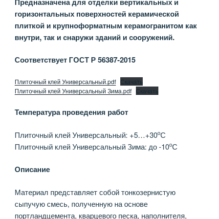
Предназначена для отделки вертикальных и
горизонтальных поверхностей керамической
плиткой и крупноформатным керамогранитом как
внутри, так и снаружи зданий и сооружений.
Соответствует ГОСТ Р 56387-2015
Плиточный клей Универсальный.pdf
Скачать
Плиточный клей Универсальный Зима.pdf
Скачать
Температура проведения работ
о
Плиточный клей Универсальный: +5…+30
С
о
Плиточный клей Универсальный Зима: до -10
С
Описание
Материал представляет собой тонкозернистую
сыпучую смесь, полученную на основе
портландцемента, кварцевого песка, наполнителя,