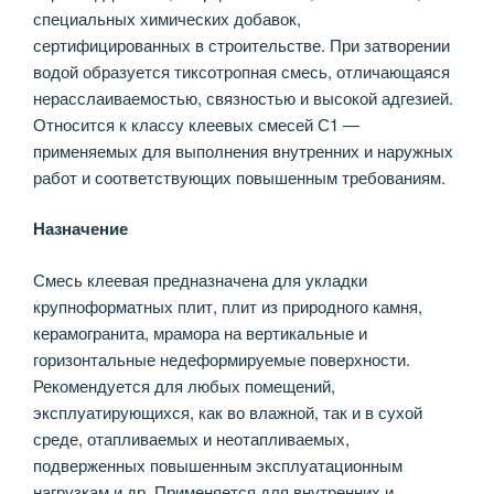
специальных химических добавок,
сертифицированных в строительстве. При затворении
водой образуется тиксотропная смесь, отличающаяся
нерасслаиваемостью, связностью и высокой адгезией.
Относится к классу клеевых смесей С1 —
применяемых для выполнения внутренних и наружных
работ и соответствующих повышенным требованиям.
Назначение
Смесь клеевая предназначена для укладки
крупноформатных плит, плит из природного камня,
керамогранита, мрамора на вертикальные и
горизонтальные недеформируемые поверхности.
Рекомендуется для любых помещений,
эксплуатирующихся, как во влажной, так и в сухой
среде, отапливаемых и неотапливаемых,
подверженных повышенным эксплуатационным
нагрузкам и др. Применяется для внутренних и