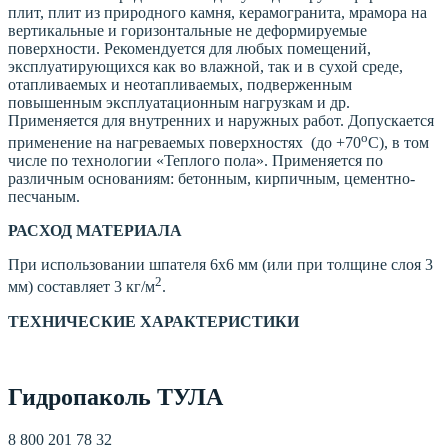
плит, плит из природного камня, керамогранита, мрамора на
вертикальные и горизонтальные не деформируемые
поверхности. Рекомендуется для любых помещений,
эксплуатирующихся как во влажной, так и в сухой среде,
отапливаемых и неотапливаемых, подверженным
повышенным эксплуатационным нагрузкам и др.
Применяется для внутренних и наружных работ. Допускается
о
применение на нагреваемых поверхностях (до +70
С), в том
числе по технологии «Теплого пола». Применяется по
различным основаниям: бетонным, кирпичным, цементно-
песчаным.
РАСХОД МАТЕРИАЛА
При использовании шпателя 6х6 мм (или при толщине слоя 3
2
мм) составляет 3 кг/м
.
ТЕХНИЧЕСКИЕ ХАРАКТЕРИСТИКИ
Гидропаколь ТУЛА
8 800 201 78 32