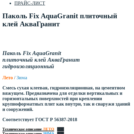
ПРАЙС-ЛИСТ
Паколь Fix AquaGranit плиточный
клей АкваГранит
Паколь Fix AquaGranit
плиточный клей АкваГранит
гидроизоляционный
Лето
/
Зима
Смесь сухая клеевая, гидроизоляционная, на цементном
вяжущем. Предназначена для отделки вертикальных и
горизонтальных поверхностей при креплении
крупноформатных плит как внутри, так и снаружи зданий
и сооружений.
Соответствует
ГОСТ Р 56387-2018
Техническое описание
ЛЕТО
PDF
Техническое описание
ЗИМА
PDF