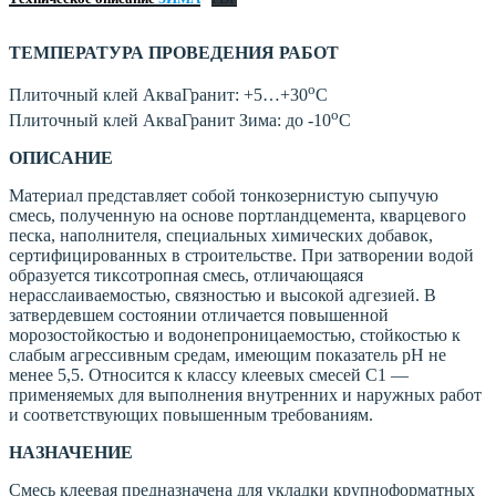
ТЕМПЕРАТУРА ПРОВЕДЕНИЯ РАБОТ
о
Плиточный клей АкваГранит: +5…+30
С
о
Плиточный клей АкваГранит Зима: до -10
С
ОПИСАНИЕ
Материал представляет собой тонкозернистую сыпучую
смесь, полученную на основе портландцемента, кварцевого
песка, наполнителя, специальных химических добавок,
сертифицированных в строительстве. При затворении водой
образуется тиксотропная смесь, отличающаяся
нерасслаиваемостью, связностью и высокой адгезией. В
затвердевшем состоянии отличается повышенной
морозостойкостью и водонепроницаемостью, стойкостью к
слабым агрессивным средам, имеющим показатель рН не
менее 5,5. Относится к классу клеевых смесей С1 —
применяемых для выполнения внутренних и наружных работ
и соответствующих повышенным требованиям.
НАЗНАЧЕНИЕ
Смесь клеевая предназначена для укладки крупноформатных