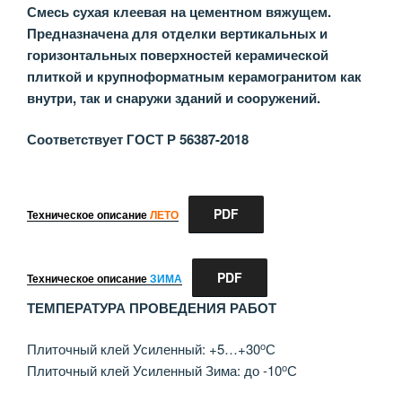
Смесь сухая клеевая на цементном вяжущем.
Предназначена для отделки вертикальных и
горизонтальных поверхностей керамической
плиткой и крупноформатным керамогранитом как
внутри, так и снаружи зданий и сооружений.
Соответствует ГОСТ Р 56387-2018
PDF
Техническое описание
ЛЕТО
PDF
Техническое описание
ЗИМА
ТЕМПЕРАТУРА ПРОВЕДЕНИЯ РАБОТ
о
Плиточный клей Усиленный: +5…+30
С
о
Плиточный клей Усиленный Зима: до -10
С