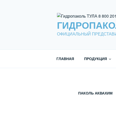
Перейти
к
содержимому
ГИДРОПАКОЛЬ
ОФИЦИАЛЬНЫЙ ПРЕДСТАВИ
ГЛАВНАЯ
ПРОДУКЦИЯ
ПАКОЛЬ АКВАХИМ