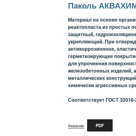
Паколь АКВАХИ
Материал на основе органи
реактопласта из простых 
защитный, гидроизоляцио
укрепляющий. При отвержд
антикоррозионное, эластич
герметизирующее покрытие
для упрочнения поверхнос
железобетонных изделий, 
металлических конструкций
химически агрессивных ср
Соответствует ГОСТ 32016-
PDF
Аквахим