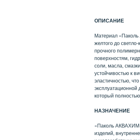
ОПИСАНИЕ
Материал «Паколь 
желтого до светло-
прочного полимерн
поверхностям, гид
соли, масла, смазк
устойчивостью к 
эластичностью, что
эксплуатационной 
который полностью
НАЗНАЧЕНИЕ
«Паколь АКВАХИМ» 
изделий, внутренн