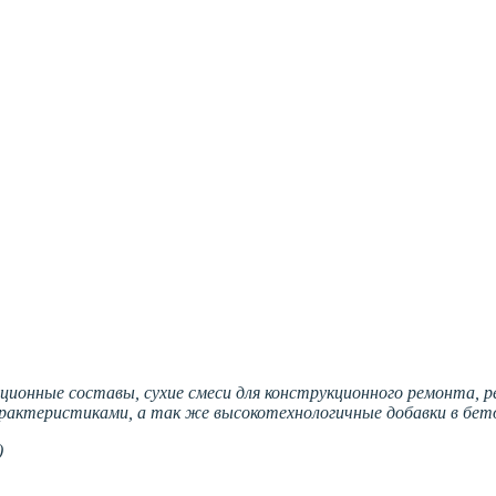
яционные составы, сухие смеси для конструкционного ремонта
актеристиками, а так же высокотехнологичные добавки в бетон
)