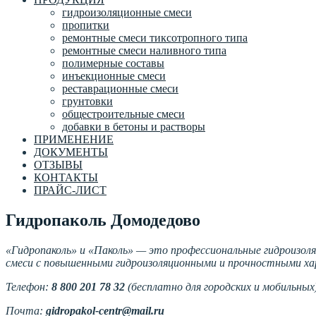
гидроизоляционные смеси
пропитки
ремонтные смеси тиксотропного типа
ремонтные смеси наливного типа
полимерные составы
инъекционные смеси
реставрационные смеси
грунтовки
общестроительные смеси
добавки в бетоны и растворы
ПРИМЕНЕНИЕ
ДОКУМЕНТЫ
ОТЗЫВЫ
КОНТАКТЫ
ПРАЙС-ЛИСТ
Гидропаколь Домодедово
«Гидропаколь» и «Паколь» — это профессиональные гидроизол
смеси с повышенными гидроизоляционными и прочностными хар
Телефон:
8 800 201 78 32
(бесплатно для городских и мобильных
Почта:
gidropakol-centr@mail.ru