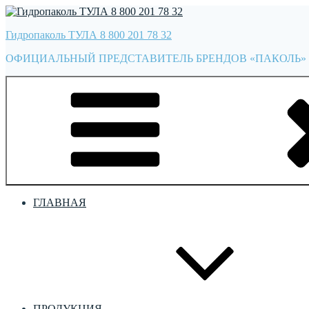
Перейти
к
Гидропаколь ТУЛА 8 800 201 78 32
содержимому
ОФИЦИАЛЬНЫЙ ПРЕДСТАВИТЕЛЬ БРЕНДОВ «ПАКОЛЬ» 
ГЛАВНАЯ
ПРОДУКЦИЯ