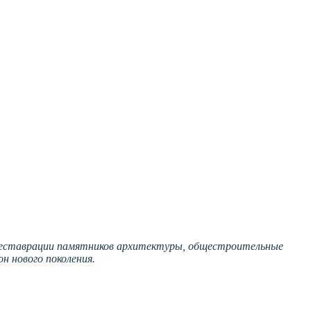
, реставрации памятников архитектуры, общестроительные
 нового поколения.